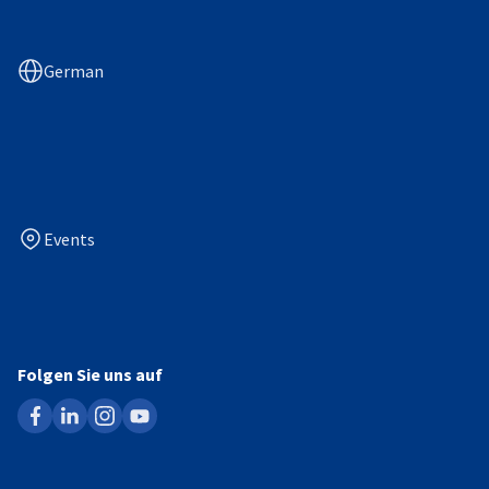
German
Events
Folgen Sie uns auf
facebook
linkedin
instagram
youtube