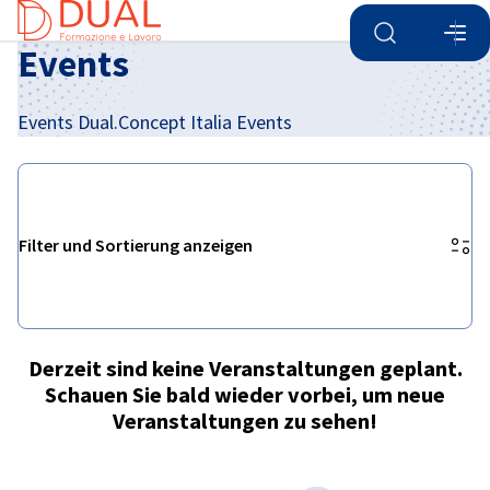
Suche öffnen
Navi
Ein
Events
Events Dual.Concept Italia Events
Filter und Sortierung anzeigen
Filteroptionen wurden erfolgreich aktualisiert
Derzeit sind keine Veranstaltungen geplant.
German
Schauen Sie bald wieder vorbei, um neue
Veranstaltungen zu sehen!