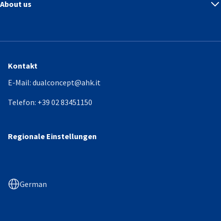
About us
Kontakt
E-Mail:
dualconcept@ahk.it
Telefon:
+39 02 83451150
Regionale Einstellungen
German