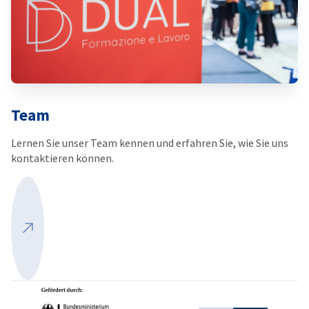
Team
Lernen Sie unser Team kennen und erfahren Sie, wie Sie uns
kontaktieren können.
Mehr ansehen
Partner
Bundesministerium für Wirtschaft und Ene