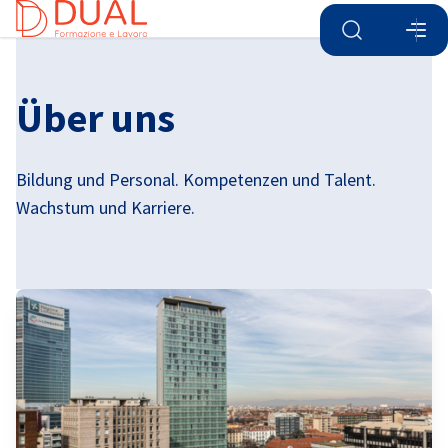
Suche öffnen
Navi
Ein
Über uns
Bildung und Personal. Kompetenzen und Talent.
Wachstum und Karriere.
German