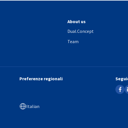
About us
Dual.Concept
Team
Preferenze regionali
Seguic
faceb
l
Italian