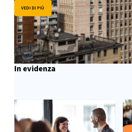
VEDI DI PIÙ
Vai all'elemento precedente
In evidenza
Vai all'elemento successivo