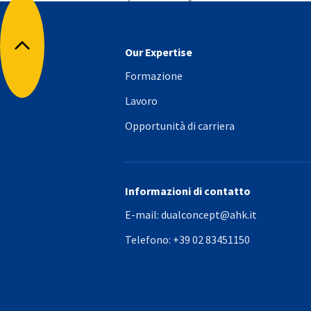
Our Expertise
Torna all'inizio
Formazione
Lavoro
Opportunità di carriera
Informazioni di contatto
E-mail:
dualconcept@ahk.it
Telefono:
+39 02 83451150