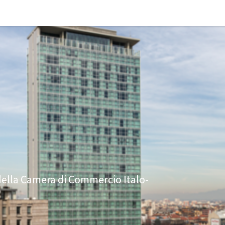
udi preferenze
 della Camera di Commercio Italo-