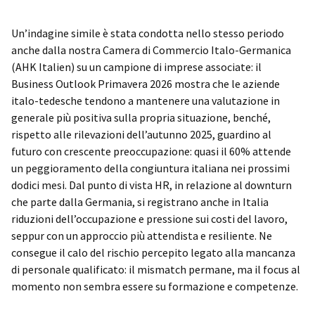
Un’indagine simile è stata condotta nello stesso periodo
anche dalla nostra Camera di Commercio Italo-Germanica
(AHK Italien) su un campione di imprese associate: il
Business Outlook Primavera 2026 mostra che le aziende
italo-tedesche tendono a mantenere una valutazione in
generale più positiva sulla propria situazione, benché,
rispetto alle rilevazioni dell’autunno 2025, guardino al
futuro con crescente preoccupazione: quasi il 60% attende
un peggioramento della congiuntura italiana nei prossimi
dodici mesi. Dal punto di vista HR, in relazione al downturn
che parte dalla Germania, si registrano anche in Italia
riduzioni dell’occupazione e pressione sui costi del lavoro,
seppur con un approccio più attendista e resiliente. Ne
consegue il calo del rischio percepito legato alla mancanza
di personale qualificato: il mismatch permane, ma il focus al
momento non sembra essere su formazione e competenze.