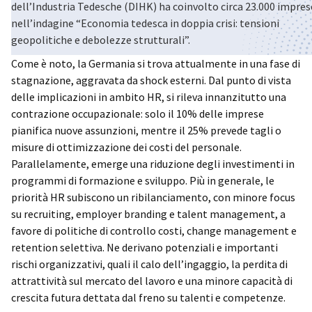
dell’Industria Tedesche (DIHK) ha coinvolto circa 23.000 impres
nell’indagine “Economia tedesca in doppia crisi: tensioni
geopolitiche e debolezze strutturali”.
Come è noto, la Germania si trova attualmente in una fase di
stagnazione, aggravata da shock esterni. Dal punto di vista
delle implicazioni in ambito HR, si rileva innanzitutto una
contrazione occupazionale: solo il 10% delle imprese
pianifica nuove assunzioni, mentre il 25% prevede tagli o
misure di ottimizzazione dei costi del personale.
Parallelamente, emerge una riduzione degli investimenti in
programmi di formazione e sviluppo. Più in generale, le
priorità HR subiscono un ribilanciamento, con minore focus
su recruiting, employer branding e talent management, a
favore di politiche di controllo costi, change management e
retention selettiva. Ne derivano potenziali e importanti
rischi organizzativi, quali il calo dell’ingaggio, la perdita di
attrattività sul mercato del lavoro e una minore capacità di
crescita futura dettata dal freno su talenti e competenze.