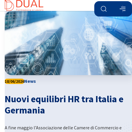
Aprire la ricer
Apri
Chi
News
18/06/2026
Nuovi equilibri HR tra Italia e
Italian
Germania
A fine maggio l’Associazione delle Camere di Commercio e