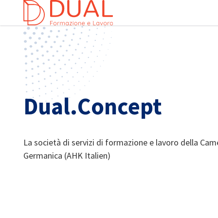
Chi
Dual.Concept
La società di servizi di formazione e lavoro della Ca
Germanica (AHK Italien)
Italian