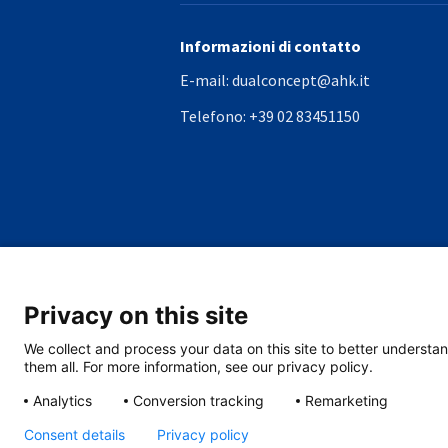
Informazioni di contatto
E-mail:
dualconcept@ahk.it
Telefono:
+39 02 83451150
Privacy on this site
We collect and process your data on this site to better understan
them all. For more information, see our privacy policy.
Analytics
Conversion tracking
Remarketing
Consent details
Privacy policy
Privac