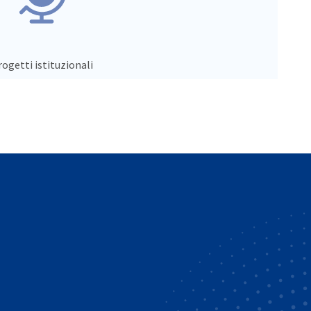
ogetti istituzionali
vest