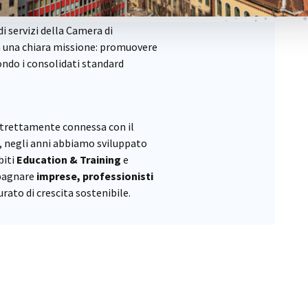
i servizi della Camera di
 una chiara missione: promuovere
ondo i consolidati standard
strettamente connessa con il
, negli anni abbiamo sviluppato
biti
Education & Training
e
pagnare
imprese, professionisti
rato di crescita sostenibile.