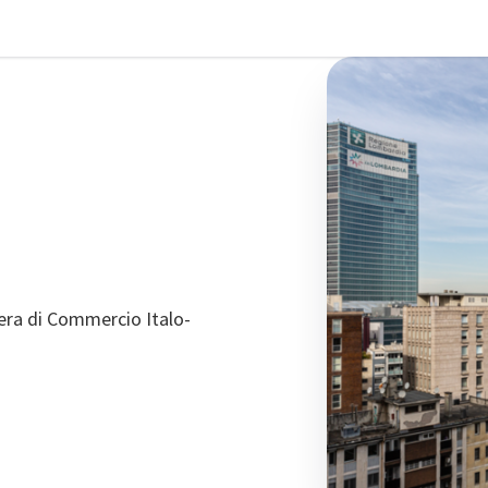
udi preferenze
mera di Commercio Italo-