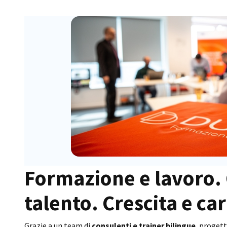
Formazione e lavoro.
talento. Crescita e car
Grazie a un team di
consulenti e trainer bilingue
, proget