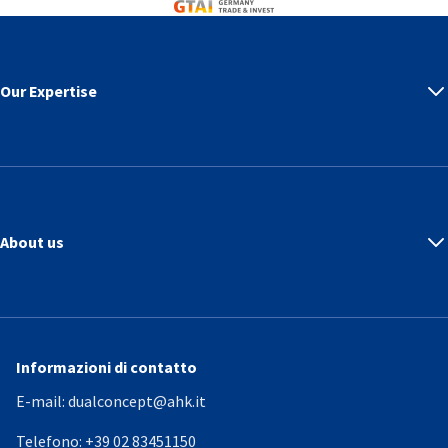
Germany Trade & Invest
Our Expertise
About us
Informazioni di contatto
E-mail:
dualconcept@ahk.it
Telefono:
+39 02 83451150