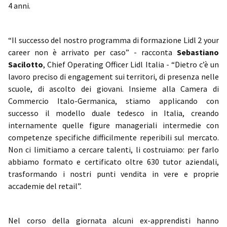
4 anni.
“Il successo del nostro programma di formazione Lidl 2 your
career non è arrivato per caso” - racconta
Sebastiano
Sacilotto
, Chief Operating Officer Lidl Italia
- “Dietro c’è un
lavoro preciso di engagement sui territori, di presenza nelle
scuole, di ascolto dei giovani. Insieme alla Camera di
Commercio Italo-Germanica, stiamo applicando con
successo il modello duale tedesco in Italia, creando
internamente quelle figure manageriali intermedie con
competenze specifiche difficilmente reperibili sul mercato.
Non ci limitiamo a cercare talenti, li costruiamo: per farlo
abbiamo formato e certificato oltre 630 tutor aziendali,
trasformando i nostri punti vendita in vere e proprie
accademie del retail”.
Nel corso della giornata alcuni ex-apprendisti hanno