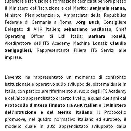
superiore e Istruzione e formazione tecnica superiore presso
il Ministero dell’Istruzione e del Merito;
Benjamin Hanna,
Ministro Plenipotenziario, Ambasciata della Repubblica
Federale di Germania a Roma;
Jörg Buck
, Consigliere
Delegato di AHK Italien;
Sebastiano Sacilotto
, Chief
Operating Officer di Lidl Italia;
Barbara Toselli
,
Vicedirettore dell’ITS Academy Machina Lonati;
Claudio
Senigagliesi
, Rappresentante Filiera ITS Servizi alle
imprese.
L’evento ha rappresentato un momento di confronto
istituzionale e operativo sullo sviluppo del sistema duale in
Italia, con particolare riferimento al ruolo degli ITS Academy
e dell’alto apprendistato di terzo livello, a quasi due anni dal
Protocollo d’Intesa firmato tra AHK Italien
e il
Ministero
dell’Istruzione e del Merito italiano
. Il Protocollo
promuove, nel quadro normativo italiano ed europeo, il
modello duale in alto apprendistato sviluppato dalla