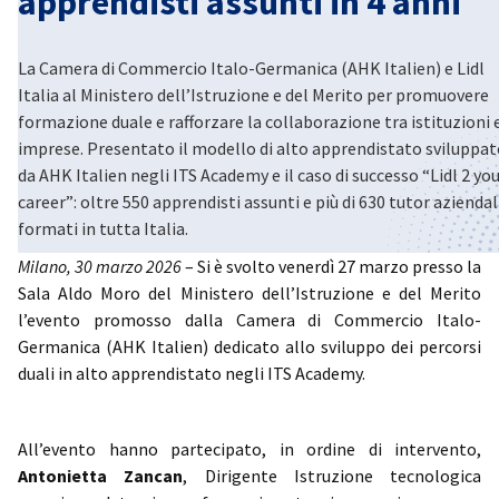
apprendisti assunti in 4 anni
La Camera di Commercio Italo-Germanica (AHK Italien) e Lidl
Italia al Ministero dell’Istruzione e del Merito per promuovere
formazione duale e rafforzare la collaborazione tra istituzioni 
imprese. Presentato il modello di alto apprendistato sviluppa
da AHK Italien negli ITS Academy e il caso di successo “Lidl 2 yo
career”: oltre 550 apprendisti assunti e più di 630 tutor aziendal
formati in tutta Italia.
Milano, 30 marzo 2026
– Si è svolto venerdì 27 marzo presso la
Sala Aldo Moro del Ministero dell’Istruzione e del Merito
l’evento promosso dalla Camera di Commercio Italo-
Germanica (AHK Italien) dedicato allo sviluppo dei percorsi
duali in alto apprendistato negli ITS Academy.
All’evento hanno partecipato, in ordine di intervento,
Antonietta Zancan
, Dirigente Istruzione tecnologica