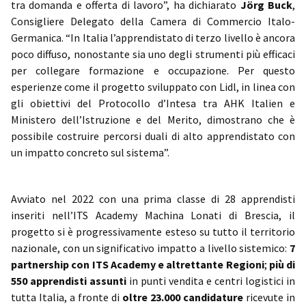
tra domanda e offerta di lavoro”, ha dichiarato
Jörg Buck
,
Consigliere Delegato della Camera di Commercio Italo-
Germanica. “In Italia l’apprendistato di terzo livello è ancora
poco diffuso, nonostante sia uno degli strumenti più efficaci
per collegare formazione e occupazione. Per questo
esperienze come il progetto sviluppato con Lidl, in linea con
gli obiettivi del Protocollo d’Intesa tra AHK Italien e
Ministero dell’Istruzione e del Merito, dimostrano che è
possibile costruire percorsi duali di alto apprendistato con
un impatto concreto sul sistema”.
Avviato nel 2022 con una prima classe di 28 apprendisti
inseriti nell’ITS Academy Machina Lonati di Brescia, il
progetto si è progressivamente esteso su tutto il territorio
nazionale, con un significativo impatto a livello sistemico:
7
partnership con ITS Academy e altrettante Regioni
;
più di
550 apprendisti assunti
in punti vendita e centri logistici in
tutta Italia, a fronte di
oltre 23.000 candidature
ricevute in