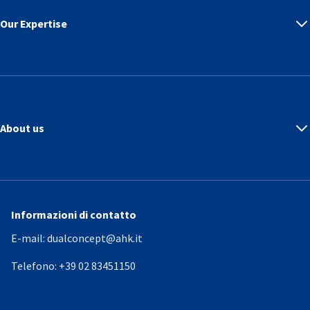
Our Expertise
About us
Informazioni di contatto
E-mail:
dualconcept@ahk.it
Telefono:
+39 02 83451150