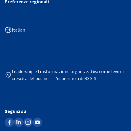
Preferenze regionali
Italian
Leadership e trasformazione organizzativa come leve di
crescita del business: l'esperienza di R3GIS
Seguici su
facebook
linkedin
instagram
youtube