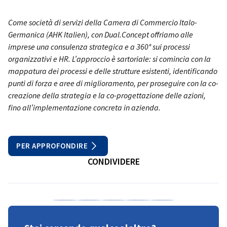
Come società di servizi della Camera di Commercio Italo-
Germanica (AHK Italien), con Dual.Concept offriamo alle
imprese una consulenza strategica e a 360° sui processi
organizzativi e HR. L’approccio è sartoriale: si comincia con la
mappatura dei processi e delle strutture esistenti, identificando
punti di forza e aree di miglioramento, per proseguire con la co-
creazione della strategia e la co-progettazione delle azioni,
fino all’implementazione concreta in azienda.
PER APPROFONDIRE
CONDIVIDERE
Condividi su Facebook
Condividi su LinkedIn
Condividi su X
Condividi su Xing
Copia URL negli a