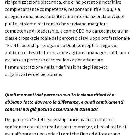
riorganizzazione sistemica, che ci ha portato a ridefinire
completamente competenze, responsabilità e ruoli, e a
disegnare una nuova architettura interna aziendale. A quel
punto, ci siamo resi conto che servivano maggiori
competenze di leadership, e come CEO ho partecipato a una
classe cross-aziendale del percorso di sviluppo professionale
“Fit 4 Leadership” erogato da Dual.Concept. In seguito,
abbiamo esteso la formazione agli area manager e abbiamo
avviato un percorso di consulenza per affiancare
l’amministrazione nella ridefinizione degli aspetti
organizzativi del personale.
Quali momenti del percorso svolto insieme ritieni che
abbiano fatto davvero la differenza, e quali cambiamenti
concreti hai già potuto osservare in azienda
?
Del percorso “Fit 4 Leadership” mi è piaciuto molto il
confronto con altre realtà e altri manager, oltre al fatto di
aver affrontato una serie di temi che fino ad allora erano