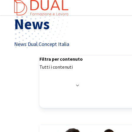
Chi
News
News Dual.Concept Italia
Filtra per contenuto
Tutti i contenuti
Opzioni di filtraggio aggiornate con successo
Italian