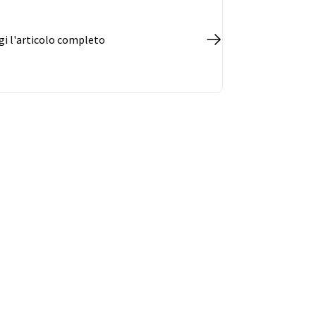
gi l'articolo completo
vest