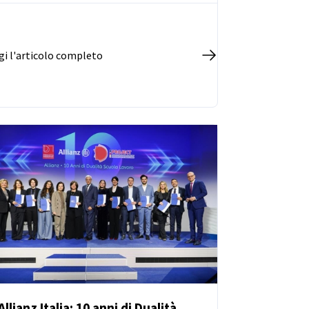
responsabilità.
gi l'articolo completo
Allianz Italia: 10 anni di Dualità