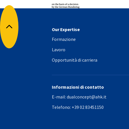
Our Expertise
Torna all'inizio
Formazione
Lavoro
Opportunità di carriera
Informazioni di contatto
E-mail:
dualconcept@ahk.it
Telefono:
+39 02 83451150