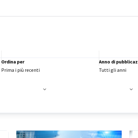
udi preferenze
Ordina per
Anno di pubblica
Prima i più recenti
Tutti gli anni