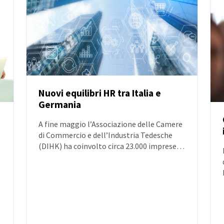
Nuovi equilibri HR tra Italia e
Germania
NOTIZIE
A fine maggio l’Associazione delle Camere
di Commercio e dell’Industria Tedesche
(DIHK) ha coinvolto circa 23.000 imprese
nell’indagine “Economia tedesca in doppia
crisi: tensioni geopolitiche e debolezze
strutturali”.