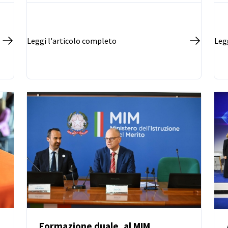
Leggi l'articolo completo
Leg
Formazione duale, al MIM