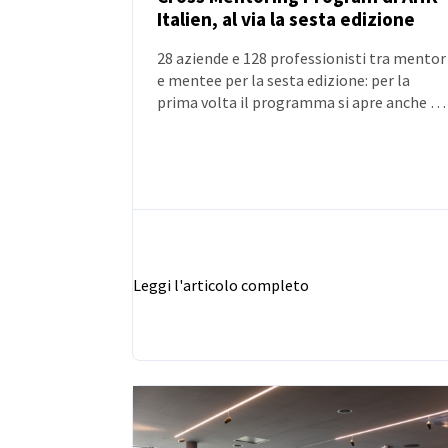
Italien, al via la sesta edizione
NOTIZIE
28 aziende e 128 professionisti tra mentor
e mentee per la sesta edizione: per la
prima volta il programma si apre anche a
mentee uomini. In sei edizioni, oltre 670
partecipanti e 73 aziende coinvolte.
Leggi l'articolo completo