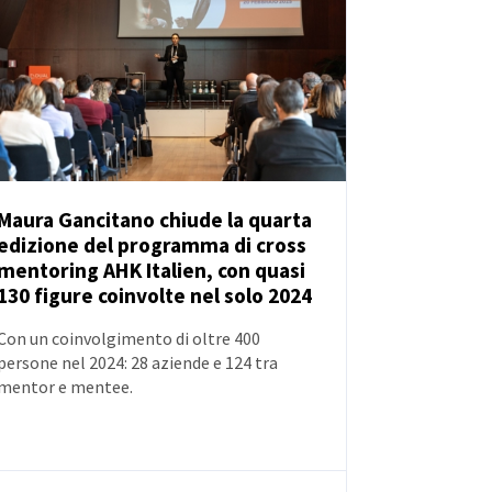
Maura Gancitano chiude la quarta
edizione del programma di cross
NOTIZIE
mentoring AHK Italien, con quasi
130 figure coinvolte nel solo 2024
Con un coinvolgimento di oltre 400
persone nel 2024: 28 aziende e 124 tra
mentor e mentee.