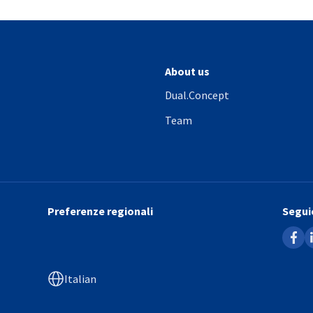
About us
Dual.Concept
Team
Preferenze regionali
Seguic
faceb
l
Italian