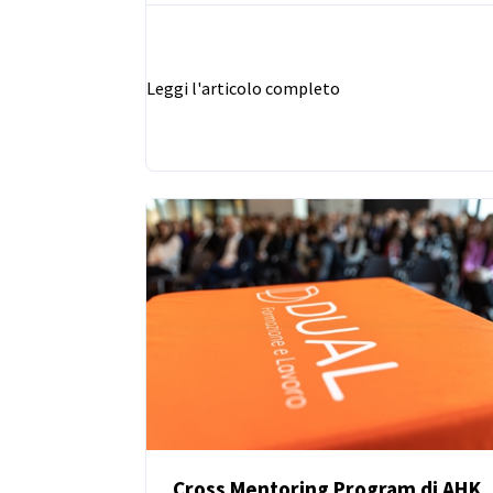
dell’azienda, l’evoluzione dei processi e lo
sviluppo delle persone.
Leggi l'articolo completo
Cross Mentoring Program di AHK