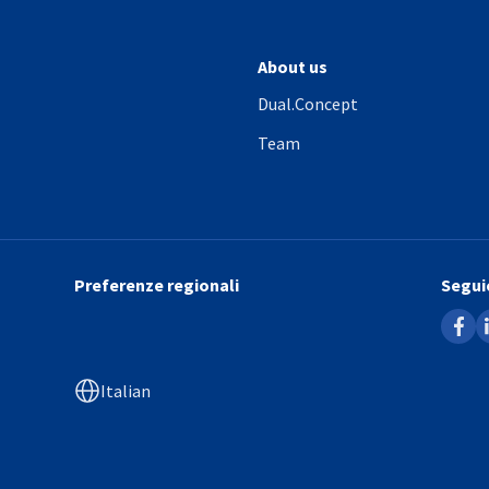
About us
Dual.Concept
Team
Preferenze regionali
Seguic
faceb
l
Italian