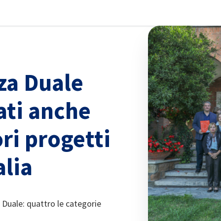
udi preferenze
za Duale
ati anche
ri progetti
alia
 Duale: quattro le categorie