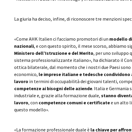
La giuria ha deciso, infine, di riconoscere tre menzioni spec
«Come AHK Italien ci facciamo promotori di un
modello d
nazionali
, e con questo spirito, il mese scorso, abbiamo s
Ministero dell’Istruzione e del Merito
, per uno sviluppo q
sistema professionalizzante italiano», ha dichiarato il Co
ottica bilaterale, dal momento che i nostri due Paesi son
economico,
le imprese italiane e tedesche condividono 
lavoro
in termini di occupabilità dei giovani talenti, comp
competenze ai bisogni delle aziende
. Italia e Germania
industriale e, grazie alla formazione duale,
stanno divent
lavoro
, con
competenze comuni e certificate
e un alto l
questo modello».
«La formazione professionale duale è
la chiave per affron