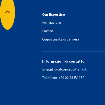
Our Expertise
Torna all'inizio
Formazione
Lavoro
Opportunità di carriera
Informazioni di contatto
E-mail:
dualconcept@ahk.it
Telefono:
+39 02 83451150