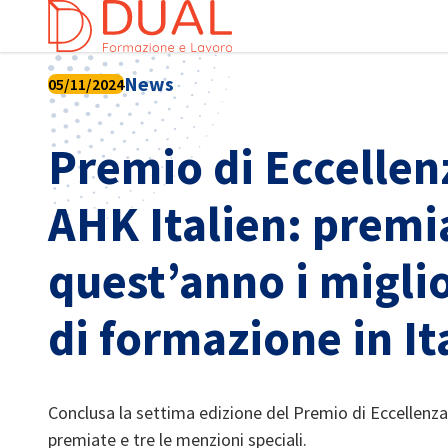
Chi
News
05/11/2024
Premio di Eccellen
AHK Italien: premi
quest’anno i miglio
di formazione in It
Italian
Conclusa la settima edizione del Premio di Eccellenza
premiate e tre le menzioni speciali.